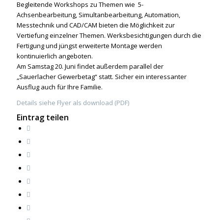
Begleitende Workshops zu Themen wie 5-
Achsenbearbeitung, Simultanbearbeitung, Automation,
Messtechnik und CAD/CAM bieten die Möglichkeit zur
Vertiefung einzelner Themen. Werksbesichtigungen durch die
Fertigung und jüngst erweiterte Montage werden
kontinuierlich angeboten.
Am Samstag 20. Juni findet außerdem parallel der
„Sauerlacher Gewerbetag“ statt. Sicher ein interessanter
Ausflug auch für Ihre Familie.
Details siehe Flyer als download (PDF)
Eintrag teilen