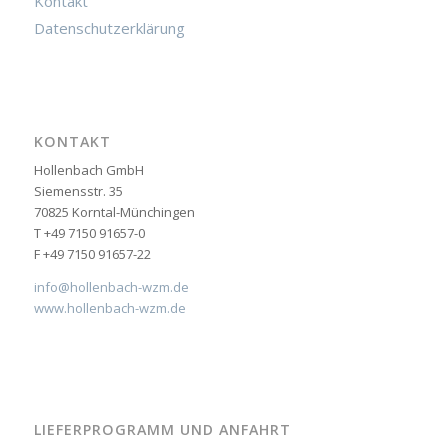
Kontakt
Datenschutzerklärung
KONTAKT
Hollenbach GmbH
Siemensstr. 35
70825 Korntal-Münchingen
T +49 7150 91657-0
F +49 7150 91657-22
info@hollenbach-wzm.de
www.hollenbach-wzm.de
LIEFERPROGRAMM UND ANFAHRT