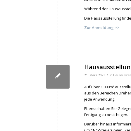
Während der Hausausstellu
Die Hausausstellung findet 
Zur Anmeldung >>
Hausausstellung
/
21. März 2023
in
Hausausstel
Auf über 1.000m² Ausstell
aus den Bereichen Drehen
jede Anwendung.
Ebenso haben Sie Gelegen
Fertigung zu besichtigen.
Darüber hinaus informier
um CNC-Steuerungen, Ze