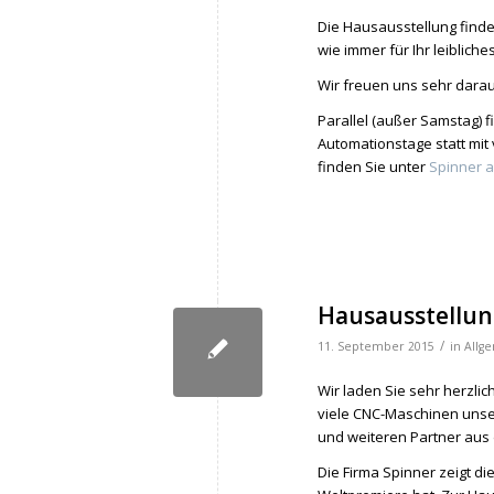
Die Hausausstellung findet t
wie immer für Ihr leibliche
Wir freuen uns sehr darau
Parallel (außer Samstag)
Automationstage statt mit
finden Sie unter
Spinner 
Hausausstellung
/
11. September 2015
in
Allg
Wir laden Sie sehr herzli
viele CNC-Maschinen unser
und weiteren Partner aus
Die Firma Spinner zeigt di