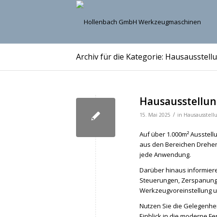
Archiv für die Kategorie: Hausausstell
Hausausstellung
/
15. Mai 2025
in
Hausausstell
Auf über 1.000m² Ausstell
aus den Bereichen Drehen
jede Anwendung.
Darüber hinaus informier
Steuerungen, Zerspanung
Werkzeugvoreinstellung u
Nutzen Sie die Gelegenhei
Einblick in die moderne F