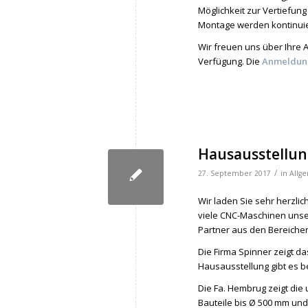
Möglichkeit zur Vertiefun
Montage werden kontinuie
Wir freuen uns über Ihre
Verfügung. Die
Anmeldun
Hausausstellung
/
27. September 2017
in
Allg
Wir laden Sie sehr herzli
viele CNC-Maschinen unse
Partner aus den Bereiche
Die Firma Spinner zeigt 
Hausausstellung gibt es b
Die Fa. Hembrug zeigt die
Bauteile bis Ø 500 mm und