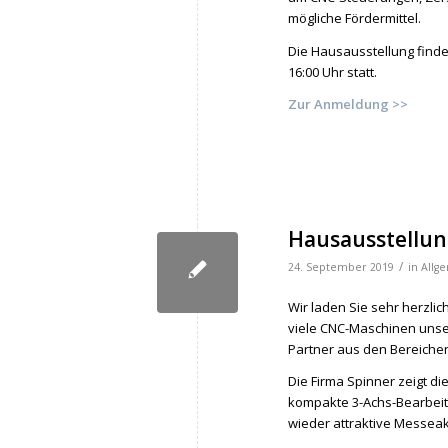
mögliche Fördermittel.
Die Hausausstellung findet 
16:00 Uhr statt.
Zur Anmeldung >>
Hausausstellung
/
24. September 2019
in
Allg
Wir laden Sie sehr herzli
viele CNC-Maschinen unse
Partner aus den Bereiche
Die Firma Spinner zeigt 
kompakte 3-Achs-Bearbe
wieder attraktive Messeak