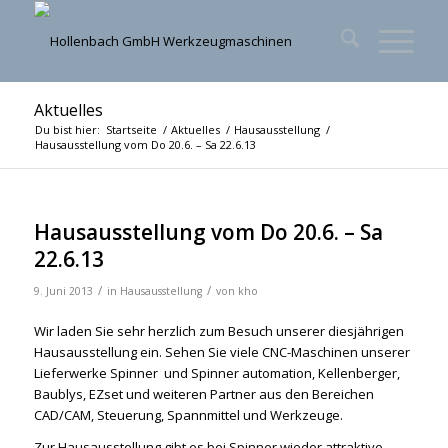
Aktuelles
Du bist hier:
Startseite
/
Aktuelles
/
Hausausstellung
/
Hausausstellung vom Do 20.6. – Sa 22.6.13
Hausausstellung vom Do 20.6. – Sa
22.6.13
/
/
9. Juni 2013
in
Hausausstellung
von
kho
Wir laden Sie sehr herzlich zum Besuch unserer diesjährigen
Hausausstellung ein. Sehen Sie viele CNC-Maschinen unserer
Lieferwerke Spinner und Spinner automation, Kellenberger,
Baublys, EZset und weiteren Partner aus den Bereichen
CAD/CAM, Steuerung, Spannmittel und Werkzeuge.
Zur Hausausstellung gibt es bei Spinner wieder attraktive