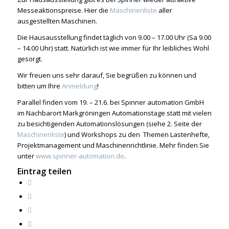
Messeaktionspreise. Hier die
Maschinenliste
aller
ausgestellten Maschinen.
Die Hausausstellung findet täglich von 9.00 – 17.00 Uhr (Sa 9.00
– 14.00 Uhr) statt. Natürlich ist wie immer für Ihr leibliches Wohl
gesorgt.
Wir freuen uns sehr darauf, Sie begrüßen zu können und
bitten um Ihre
Anmeldung
!
Parallel finden vom 19. – 21.6. bei Spinner automation GmbH
im Nachbarort Markgröningen Automationstage statt mit vielen
zu besichtigenden Automationslösungen (siehe 2. Seite der
Maschinenliste
) und Workshops zu den Themen Lastenhefte,
Projektmanagement und Maschinenrichtlinie. Mehr finden Sie
unter
www.spinner-automation.de
.
Eintrag teilen